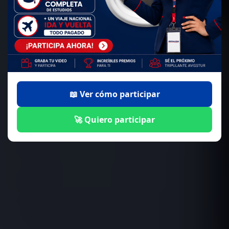
📖 Ver cómo participar
🚀 Quiero participar